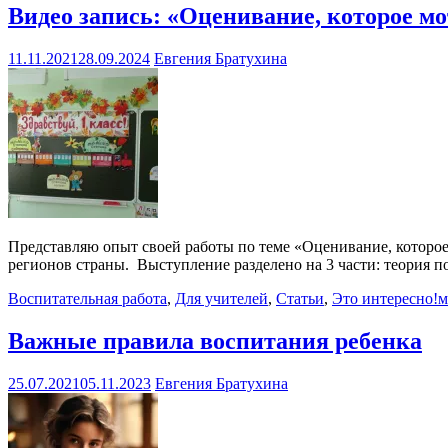
Видео запись: «Оценивание, которое м
11.11.2021
28.09.2024
Евгения Братухина
Представляю опыт своей работы по теме «Оценивание, которое
регионов страны. Выступление разделено на 3 части: теория 
Воспитательная работа
,
Для учителей
,
Статьи
,
Это интересно!
м
Важные правила воспитания ребенка
25.07.2021
05.11.2023
Евгения Братухина