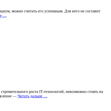
циум, можно считать его успешным. Для него не составит
ше …
к стремительного роста IT-технологий, невозможно стоять на
равление —
Читать дальше …