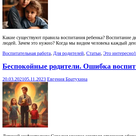
Какие существуют правила воспитания ребенка? Воспитание дет
людей. Зачем это нужно? Когда мы видим человека каждый ден
Воспитательная работа
,
Для родителей
,
Статьи
,
Это интересно!
Беспокойные родители. Ошибка воспи
20.03.2021
05.11.2023
Евгения Братухина