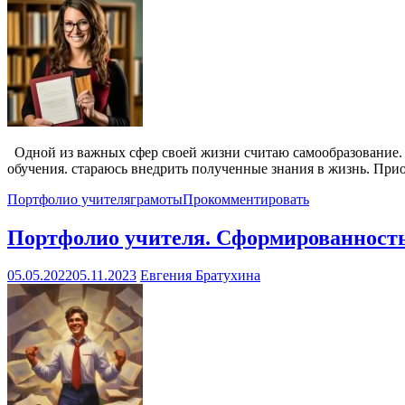
Одной из важных сфер своей жизни считаю самообразование. Мн
обучения. стараюсь внедрить полученные знания в жизнь. При
Портфолио учителя
грамоты
Прокомментировать
Портфолио учителя. Сформированность
05.05.2022
05.11.2023
Евгения Братухина