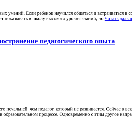
 умений. Если ребенок научился общаться и встраиваться в со
дет показывать в школу высокого уровня знаний, но
Читать даль
остранение педагогического опыта
о печальней, чем педагог, который не развивается. Сейчас в ве
 в образовательном процессе. Одновременно с этим другое нап