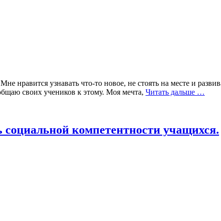
е нравится узнавать что-то новое, не стоять на месте и разви
общаю своих учеников к этому. Моя мечта,
Читать дальше …
 социальной компетентности учащихся.