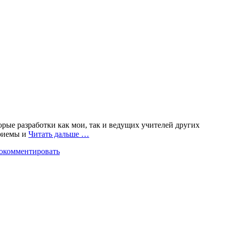
рые разработки как мои, так и ведущих учителей других
приемы и
Читать дальше …
окомментировать