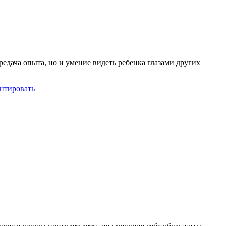
едача опыта, но и умение видеть ребенка глазами других
нтировать