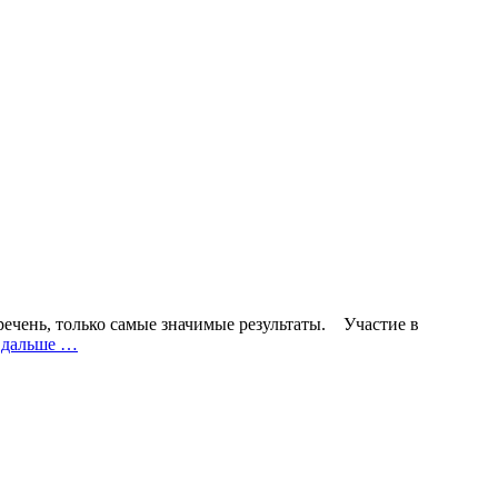
речень, только самые значимые результаты. Участие в
 дальше …