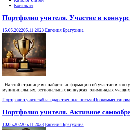
Каталог статей
Контакты
Новости
Портфолио учителя. Участие в конкур
15.05.2022
05.11.2023
Евгения Братухина
На этой странице вы найдете информацию об участии в конкур
муниципальных, региональных конкурсах, олимпиадах учащихся
Портфолио учителя
благодарственные письма
Прокомментирова
Портфолио учителя. Активное самообр
10.05.2022
05.11.2023
Евгения Братухина