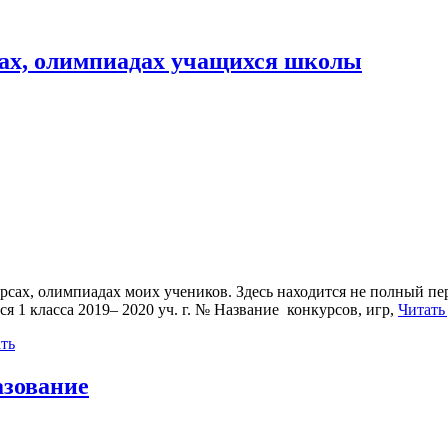
сах, олимпиадах учащихся школы
сах, олимпиадах моих учеников. Здесь находится не полный пе
 1 класса 2019– 2020 уч. г. № Название конкурсов, игр,
Читать
ть
азование