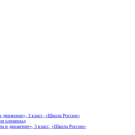
и движение», 3 класс, «Школа России»
ия олимпиад
а и движение», 3 класс, «Школа России»