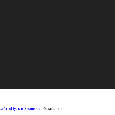
сайт «Путь к Знанию»
обязательна!