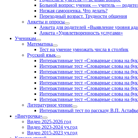
Больной вопрос: ученик — учитель — родите
Низкая самооценка. Что делать?
Переходный возраст. Трудности общения
Анкеты и опросы
Анкета для родителей «Выявление уровня ад
Анкета «Удовлетворенность услугами»
Ученикам
Математика
Тест на умение умножать числа в столбик
Русский язык
Интерактивные тест «Словарные слова на букв
Интерактивные тест «Словарные слова на буквы
Интерактивные тест «Словарные слова на буквы
Интерактивные тест «Словарные слова на букв
Интерактивные тест «Словарные слова на буквы
Интерактивные тест «Словарные слова на букву
Интерактивные тест «Словарные слова на букв
Интерактивные тест «Словарные слова на букв
Литературное чтение
Интерактивный тест по рассказу В.П. Астаф
«Внеурочка»
Видео 2025-2026 год
Видео 2023-2024 уч.год
Видео 2015-2023 уч.год