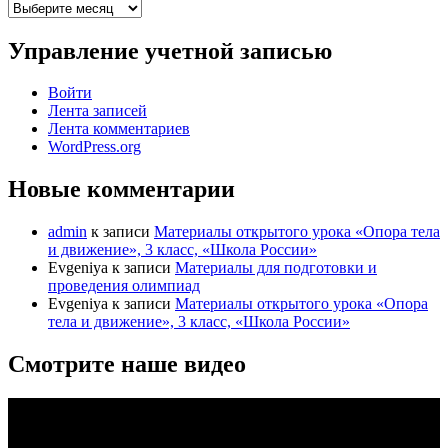
Архив
записей
Управление учетной записью
Войти
Лента записей
Лента комментариев
WordPress.org
Новые комментарии
admin
к записи
Материалы открытого урока «Опора тела
и движение», 3 класс, «Школа России»
Evgeniya
к записи
Материалы для подготовки и
проведения олимпиад
Evgeniya
к записи
Материалы открытого урока «Опора
тела и движение», 3 класс, «Школа России»
Смотрите наше видео
Видеоплеер