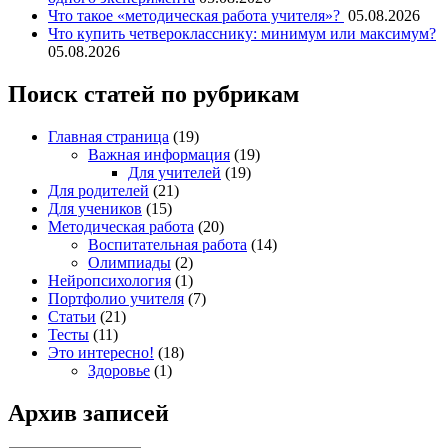
Что такое «методическая работа учителя»?
05.08.2026
Что купить четверокласснику: минимум или максимум?
05.08.2026
Поиск статей по рубрикам
Главная страница
(19)
Важная информация
(19)
Для учителей
(19)
Для родителей
(21)
Для учеников
(15)
Методическая работа
(20)
Воспитательная работа
(14)
Олимпиады
(2)
Нейропсихология
(1)
Портфолио учителя
(7)
Статьи
(21)
Тесты
(11)
Это интересно!
(18)
Здоровье
(1)
Архив записей