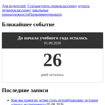
Для родителей
,
Статьи
купить первокласснику
,
купить
четверокласснику
,
школьные
принадлежности
Прокомментировать
Ближайшее событие
До начала учебного года осталось
01.09.2026
26
дней осталось.
Последние записи
Как мы помогли детям стать петербуржцами: история
одного эксперимента
05.08.2026