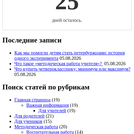
25
дней осталось.
Последние записи
Как мы помогли детям стать петербуржцами: история
одного эксперимента
05.08.2026
Что такое «методическая работа учителя»?
05.08.2026
Что купить четверокласснику: минимум или максимум?
05.08.2026
Поиск статей по рубрикам
Главная страница
(19)
Важная информация
(19)
Для учителей
(19)
Для родителей
(21)
Для учеников
(15)
Методическая работа
(20)
Воспитательная работа
(14)