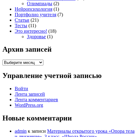
Олимпиады
(2)
Нейропсихология
(1)
Портфолио учителя
(7)
Статьи
(21)
Тесты
(11)
Это интересно!
(18)
Здоровье
(1)
Архив записей
Архив
записей
Управление учетной записью
Войти
Лента записей
Лента комментариев
WordPress.org
Новые комментарии
admin
к записи
Материалы открытого урока «Опора тела
и движение», 3 класс, «Школа России»