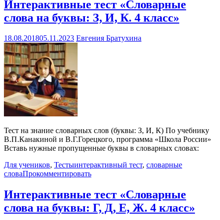
Интерактивные тест «Словарные
слова на буквы: З, И, К. 4 класс»
18.08.2018
05.11.2023
Евгения Братухина
Тест на знание словарных слов (буквы: З, И, К) По учебнику
В.П.Канакиной и В.Г.Горецкого, программа «Школа России»
Вставь нужные пропущенные буквы в словарных словах:
Для учеников
,
Тесты
интерактивный тест
,
словарные
слова
Прокомментировать
Интерактивные тест «Словарные
слова на буквы: Г, Д, Е, Ж. 4 класс»