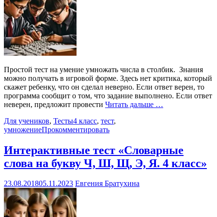
Простой тест на умение умножать числа в столбик. Знания
можно получать в игровой форме. Здесь нет критика, который
скажет ребенку, что он сделал неверно. Если ответ верен, то
программа сообщит о том, что задание выполнено. Если ответ
неверен, предложит провести
Читать дальше …
Для учеников
,
Тесты
4 класс
,
тест
,
умножение
Прокомментировать
Интерактивные тест «Словарные
слова на букву Ч, Ш, Щ, Э, Я. 4 класс»
23.08.2018
05.11.2023
Евгения Братухина