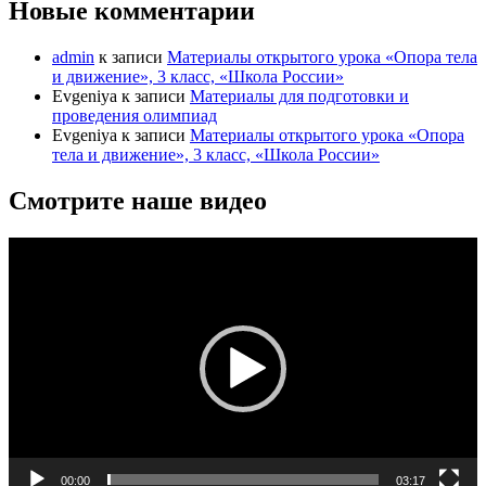
Новые комментарии
admin
к записи
Материалы открытого урока «Опора тела
и движение», 3 класс, «Школа России»
Evgeniya
к записи
Материалы для подготовки и
проведения олимпиад
Evgeniya
к записи
Материалы открытого урока «Опора
тела и движение», 3 класс, «Школа России»
Смотрите наше видео
Видеоплеер
00:00
03:17