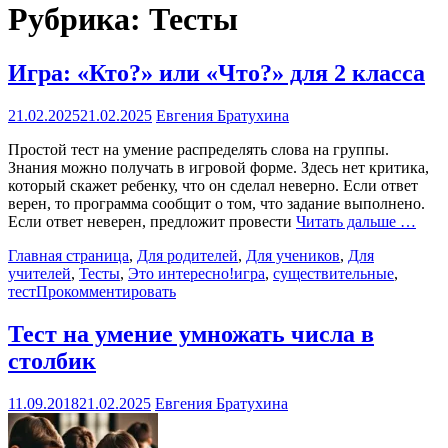
Рубрика:
Тесты
Игра: «Кто?» или «Что?» для 2 класса
21.02.2025
21.02.2025
Евгения Братухина
Простой тест на умение распределять слова на группы.
Знания можно получать в игровой форме. Здесь нет критика,
который скажет ребенку, что он сделал неверно. Если ответ
верен, то программа сообщит о том, что задание выполнено.
Если ответ неверен, предложит провести
Читать дальше …
Главная страница
,
Для родителей
,
Для учеников
,
Для
учителей
,
Тесты
,
Это интересно!
игра
,
существительные
,
тест
Прокомментировать
Тест на умение умножать числа в
столбик
11.09.2018
21.02.2025
Евгения Братухина