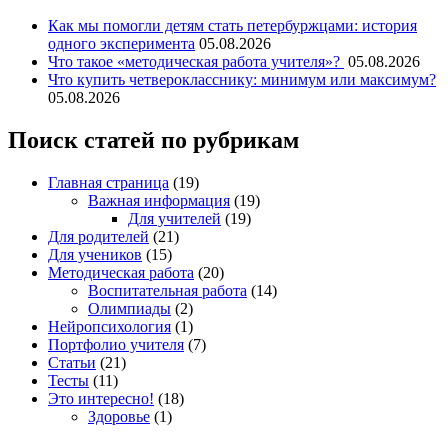
Как мы помогли детям стать петербуржцами: история
одного эксперимента
05.08.2026
Что такое «методическая работа учителя»?
05.08.2026
Что купить четверокласснику: минимум или максимум?
05.08.2026
Поиск статей по рубрикам
Главная страница
(19)
Важная информация
(19)
Для учителей
(19)
Для родителей
(21)
Для учеников
(15)
Методическая работа
(20)
Воспитательная работа
(14)
Олимпиады
(2)
Нейропсихология
(1)
Портфолио учителя
(7)
Статьи
(21)
Тесты
(11)
Это интересно!
(18)
Здоровье
(1)