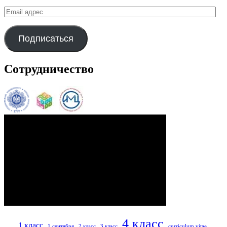
Email
адрес
Подписаться
Сотрудничество
4 класс
1 класс
1 сентября
2 класс
3 класс
curriculum vitae