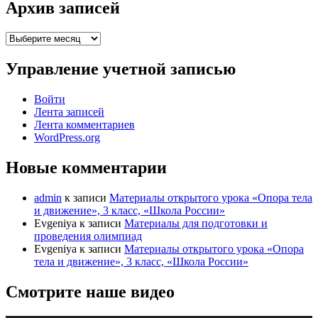
Архив записей
Архив
записей
Управление учетной записью
Войти
Лента записей
Лента комментариев
WordPress.org
Новые комментарии
admin
к записи
Материалы открытого урока «Опора тела
и движение», 3 класс, «Школа России»
Evgeniya
к записи
Материалы для подготовки и
проведения олимпиад
Evgeniya
к записи
Материалы открытого урока «Опора
тела и движение», 3 класс, «Школа России»
Смотрите наше видео