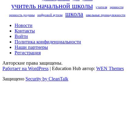
учитель начальной школы
учителя
ценности
школа
ценность родины
цифровой аутизм
школьные принадлежности
Новости
Контакты
Войти
Политика конфиденциальности
Наши партнеры
Регистрация
Авторские права защищены.
Работает на WordPress
|
Education Hub автор:
WEN Themes
Защищено
Security by CleanTalk