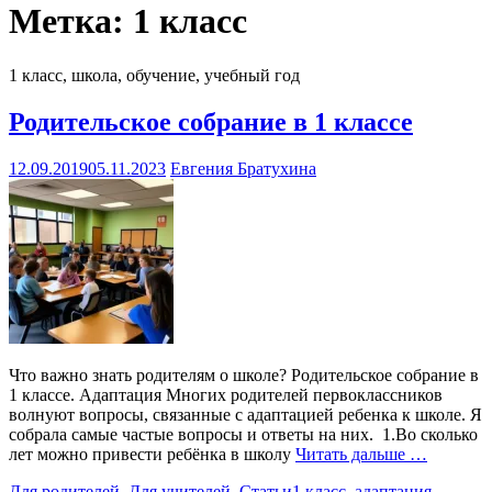
Метка:
1 класс
1 класс, школа, обучение, учебный год
Родительское собрание в 1 классе
12.09.2019
05.11.2023
Евгения Братухина
Что важно знать родителям о школе? Родительское собрание в
1 классе. Адаптация Многих родителей первоклассников
волнуют вопросы, связанные с адаптацией ребенка к школе. Я
собрала самые частые вопросы и ответы на них. 1.Во сколько
лет можно привести ребёнка в школу
Читать дальше …
Для родителей
,
Для учителей
,
Статьи
1 класс
,
адаптация
,