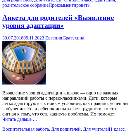
родительское собрание
Прокомментировать
Анкета для родителей «Выявление
уровня адаптации»
30.07.2018
05.11.2023
Евгения Братухина
Выявление уровня адаптации к школе — одно из важных
направлений работы с первоклассниками. Дети, которые
легко адаптируются к новым условиям, как правило, успешны
в обучении. Если ребенок испытывает трудности, то это
сигнал к тому, что есть какие-то проблемы. Их поможет
Читать дальше …
Воспитательная работа
,
Для родителей
,
Для учителей
1 класс
,