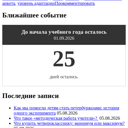
анкета
,
уровень адаптации
Прокомментировать
Ближайшее событие
До начала учебного года осталось
01.09.2026
25
дней осталось.
Последние записи
Как мы помогли детям стать петербуржцами: история
одного эксперимента
05.08.2026
Что такое «методическая работа учителя»?
05.08.2026
Что купить четверокласснику: минимум или максимум?