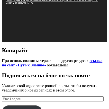
Скачать файл: https://putkznaniyu.ru/wp-content/uploads/2022/04/Video-klip-1Zh-
Uchat-v-shkole.mp4?_=1
Копирайт
При использовании материалов на других ресурсах
ссылка
на сайт «Путь к Знанию»
обязательна!
Подписаться на блог по эл. почте
Укажите свой адрес электронной почты, чтобы получать
уведомления о новых записях в этом блоге.
Email
адрес