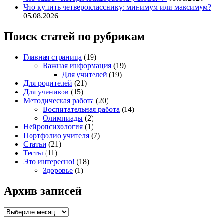
Что купить четверокласснику: минимум или максимум?
05.08.2026
Поиск статей по рубрикам
Главная страница
(19)
Важная информация
(19)
Для учителей
(19)
Для родителей
(21)
Для учеников
(15)
Методическая работа
(20)
Воспитательная работа
(14)
Олимпиады
(2)
Нейропсихология
(1)
Портфолио учителя
(7)
Статьи
(21)
Тесты
(11)
Это интересно!
(18)
Здоровье
(1)
Архив записей
Архив