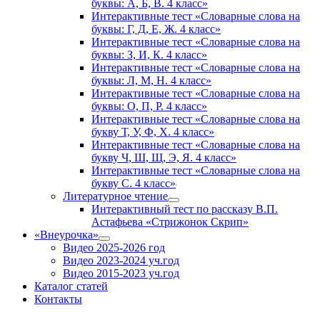
буквы: А, Б, В. 4 класс»
Интерактивные тест «Словарные слова на
буквы: Г, Д, Е, Ж. 4 класс»
Интерактивные тест «Словарные слова на
буквы: З, И, К. 4 класс»
Интерактивные тест «Словарные слова на
буквы: Л, М, Н. 4 класс»
Интерактивные тест «Словарные слова на
буквы: О, П, Р. 4 класс»
Интерактивные тест «Словарные слова на
букву Т, У, Ф, Х. 4 класс»
Интерактивные тест «Словарные слова на
букву Ч, Ш, Щ, Э, Я. 4 класс»
Интерактивные тест «Словарные слова на
букву С. 4 класс»
Литературное чтение
Интерактивный тест по рассказу В.П.
Астафьева «Стрижонок Скрип»
«Внеурочка»
Видео 2025-2026 год
Видео 2023-2024 уч.год
Видео 2015-2023 уч.год
Каталог статей
Контакты