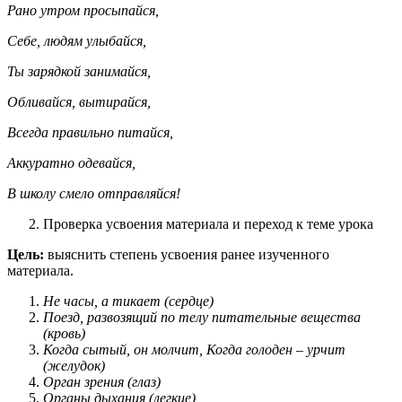
Рано утром просыпайся,
Себе, людям улыбайся,
Ты зарядкой занимайся,
Обливайся, вытирайся,
Всегда правильно питайся,
Аккуратно одевайся,
В школу смело отправляйся!
Проверка усвоения материала и переход к теме урока
Цель:
выяснить степень усвоения ранее изученного
материала.
Не часы, а тикает (сердце)
Поезд, развозящий по телу питательные вещества
(кровь)
Когда сытый, он молчит, Когда голоден – урчит
(желудок)
Орган зрения (глаз)
Органы дыхания (легкие)